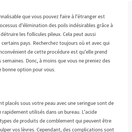
alisable que vous pouvez faire à l’étranger est
 processus d’élimination des poils indésirables grâce à
détruire les follicules pileux. Cela peut aussi
certains pays. Recherchez toujours où et avec qui
inconvénient de cette procédure est qu’elle prend
s semaines. Donc, à moins que vous ne preniez des
e bonne option pour vous.
ont placés sous votre peau avec une seringue sont de
e rapidement utilisés dans un bureau. L’acide
x types de produits de comblement qui peuvent être
epulper vos lèvres. Cependant, des complications sont