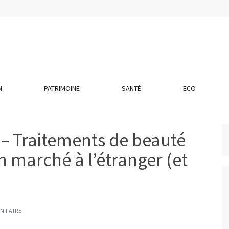
N
PATRIMOINE
SANTÉ
ECO
 – Traitements de beauté
on marché à l’étranger (et
NTAIRE