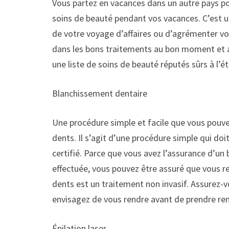
Vous partez en vacances dans un autre pays pou
soins de beauté pendant vos vacances. C’est un
de votre voyage d’affaires ou d’agrémenter vo
dans les bons traitements au bon moment et as
une liste de soins de beauté réputés sûrs à l’ét
Blanchissement dentaire
Une procédure simple et facile que vous pouvez
dents. Il s’agit d’une procédure simple qui doi
certifié. Parce que vous avez l’assurance d’un 
effectuée, vous pouvez être assuré que vous r
dents est un traitement non invasif. Assurez-v
envisagez de vous rendre avant de prendre re
Épilation laser