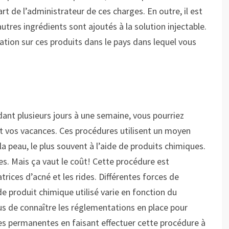
t de l’administrateur de ces charges. En outre, il est
tres ingrédients sont ajoutés à la solution injectable.
ation sur ces produits dans le pays dans lequel vous
dant plusieurs jours à une semaine, vous pourriez
t vos vacances. Ces procédures utilisent un moyen
la peau, le plus souvent à l’aide de produits chimiques.
ires. Mais ça vaut le coût! Cette procédure est
trices d’acné et les rides. Différentes forces de
e produit chimique utilisé varie en fonction du
us de connaître les réglementations en place pour
ces permanentes en faisant effectuer cette procédure à