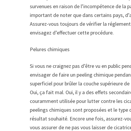
survenues en raison de l’incompétence de la par
important de noter que dans certains pays, d’au
Assurez-vous toujours de vérifier la réglement
envisagez d’effectuer cette procédure.
Pelures chimiques
Si vous ne craignez pas d’être vu en public pen
envisager de faire un peeling chimique pendan
superficiel pour brûler la couche supérieure de 
Oui, ça fait mal. Oui, il y a des effets seconda
couramment utilisée pour lutter contre les cica
peelings chimiques sont proposées et le type d
résultat souhaité. Encore une fois, assurez-vo
vous assurer de ne pas vous laisser de cicatri