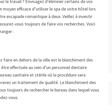
r le travail ? Envisagez d’éliminer certains de vos
 moyen efficace d’utiliser le spa de votre hôtel lors
tre escapade romantique à deux. Veillez à investir
surez-vous toujours de faire vos recherches. Voici
ranger :
 faire en dehors de la ville est le blanchiment des
t être effectuée au sein d’un personnel dentaire
bureau sanitaire et stérile où la procédure sera
ecevez un traitement de qualité. Le blanchiment des
ous toujours de rechercher le bureau dans lequel vous
ndez-vous.