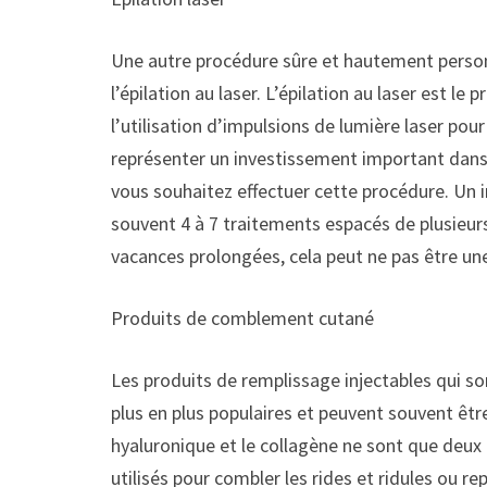
Une autre procédure sûre et hautement personn
l’épilation au laser. L’épilation au laser est le
l’utilisation d’impulsions de lumière laser pour 
représenter un investissement important dans 
vous souhaitez effectuer cette procédure. Un 
souvent 4 à 7 traitements espacés de plusieur
vacances prolongées, cela peut ne pas être un
Produits de comblement cutané
Les produits de remplissage injectables qui s
plus en plus populaires et peuvent souvent êtr
hyaluronique et le collagène ne sont que deu
utilisés pour combler les rides et ridules ou r