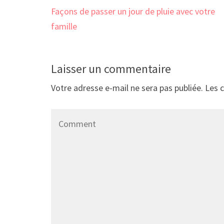
Navigation
Façons de passer un jour de pluie avec votre
de
famille
l’article
Laisser un commentaire
Votre adresse e-mail ne sera pas publiée.
Les 
Comment