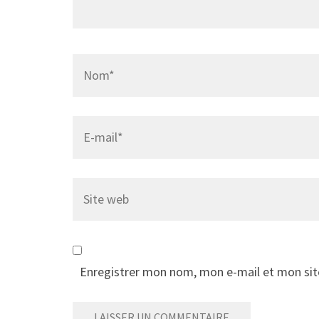
Name
*
Email
*
Site
web
Enregistrer mon nom, mon e-mail et mon sit