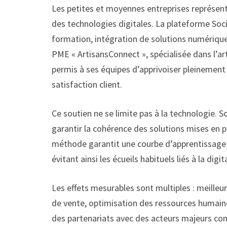
Les petites et moyennes entreprises représen
des technologies digitales. La plateforme Soc
formation, intégration de solutions numériqu
PME « ArtisansConnect », spécialisée dans l’art
permis à ses équipes d’apprivoiser pleinement 
satisfaction client.
Ce soutien ne se limite pas à la technologie. 
garantir la cohérence des solutions mises en p
méthode garantit une courbe d’apprentissage p
évitant ainsi les écueils habituels liés à la digit
Les effets mesurables sont multiples : meilleure
de vente, optimisation des ressources humain
des partenariats avec des acteurs majeurs com