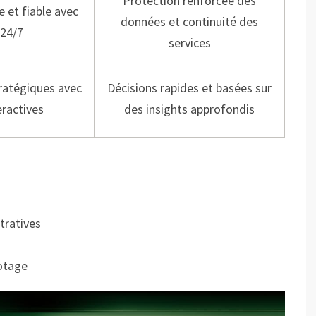
Protection renforcée des
e et fiable avec
données et continuité des
 24/7
services
ratégiques avec
Décisions rapides et basées sur
eractives
des insights approfondis
tratives
lotage