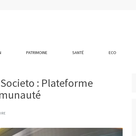
N
PATRIMOINE
SANTÉ
ECO
 Societo : Plateforme
mmunauté
IRE