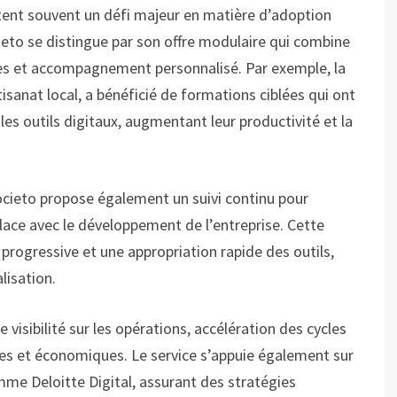
tent souvent un défi majeur en matière d’adoption
ieto se distingue par son offre modulaire qui combine
es et accompagnement personnalisé. Par exemple, la
isanat local, a bénéficié de formations ciblées qui ont
les outils digitaux, augmentant leur productivité et la
Societo propose également un suivi continu pour
lace avec le développement de l’entreprise. Cette
rogressive et une appropriation rapide des outils,
alisation.
 visibilité sur les opérations, accélération des cycles
es et économiques. Le service s’appuie également sur
me Deloitte Digital, assurant des stratégies