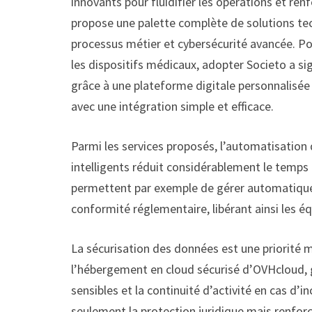
innovants pour fluidifier les opérations et ren
propose une palette complète de solutions tech
processus métier et cybersécurité avancée. 
les dispositifs médicaux, adopter Societo a si
grâce à une plateforme digitale personnalisée
avec une intégration simple et efficace.
Parmi les services proposés, l’automatisation
intelligents réduit considérablement le temps 
permettent par exemple de gérer automatiqueme
conformité réglementaire, libérant ainsi les éq
La sécurisation des données est une priorité
l’hébergement en cloud sécurisé d’OVHcloud, g
sensibles et la continuité d’activité en cas d’
seulement la protection juridique mais renforc