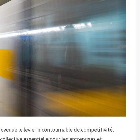
devenue le levier incontournable de compétitivité,
llective essentielle pour les entreprises et