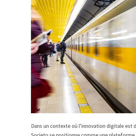
Dans un contexte où l’innovation digitale est 
Societo se positionne comme une plateforme co