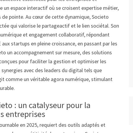
re un espace interactif où se croisent expertise métier,
de pointe. Au cœur de cette dynamique, Societo
 qui valorise le partageactif et le lien sociétal. Son
 numérique et engagement collaboratif, répondant
aux startups en pleine croissance, en passant par les
ieto un accompagnement sur mesure, des solutions
conçues pour faciliter la gestion et optimiser les
 synergies avec des leaders du digital tels que
agit comme un véritable agora numérique, stimulant
durable.
ieto : un catalyseur pour la
s entreprises
urnable en 2025, requiert des outils adaptés et