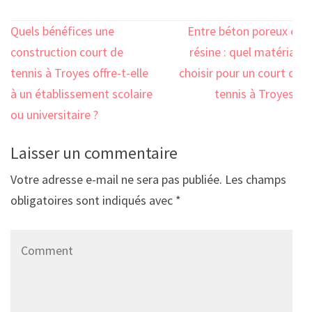
Navigation
Quels bénéfices une
Entre béton poreux et
de
construction court de
résine : quel matériau
l’article
tennis à Troyes offre-t-elle
choisir pour un court de
à un établissement scolaire
tennis à Troyes ?
ou universitaire ?
Laisser un commentaire
Votre adresse e-mail ne sera pas publiée.
Les champs
obligatoires sont indiqués avec
*
Comment