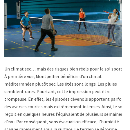
Un climat sec… mais des risques bien réels pour le sol sportif
À première vue, Montpellier bénéficie d’un climat
méditerranéen plutôt sec. Les étés sont longs. Les pluies
semblent rares. Pourtant, cette impression peut être
trompeuse. En effet, les épisodes cévenols apportent parfois
des averses courtes mais extrêmement intenses. Ainsi, le sol
reçoit en quelques heures l’équivalent de plusieurs semaines
d’eau. Par conséquent, sans évacuation efficace, l’humidité
stagne rapidement sous la surface. Le terrain se déforme.