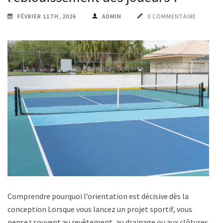
FÉVRIER 11TH, 2026
ADMIN
0 COMMENTAIRE
Comprendre pourquoi l’orientation est décisive dès la
conception Lorsque vous lancez un projet sportif, vous
pensez souvent au revêtement, au drainage ou aux clôtures.