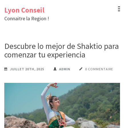
Aller
Lyon Conseil
au
Connaitre la Region !
contenu
(Pressez
Entrée)
Descubre lo mejor de Shaktio para
comenzar tu experiencia
JUILLET 20TH, 2025
ADMIN
0 COMMENTAIRE