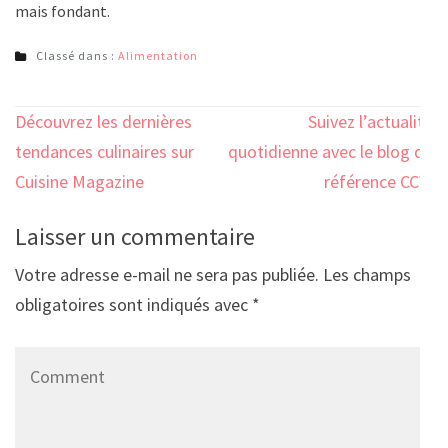
mais fondant.
Classé dans :
Alimentation
Navigation
Découvrez les dernières
Suivez l’actualité
de
tendances culinaires sur
quotidienne avec le blog de
l’article
Cuisine Magazine
référence CCW
Laisser un commentaire
Votre adresse e-mail ne sera pas publiée.
Les champs
obligatoires sont indiqués avec
*
Comment