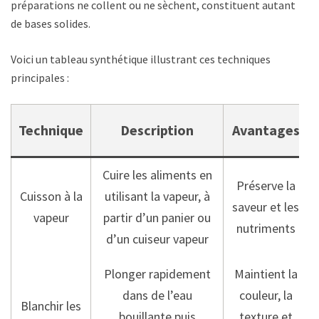
préparations ne collent ou ne sèchent, constituent autant
de bases solides.
Voici un tableau synthétique illustrant ces techniques
principales :
Technique
Description
Avantages
Cuire les aliments en
Préserve la
Cuisson à la
utilisant la vapeur, à
saveur et les
vapeur
partir d’un panier ou
nutriments
d’un cuiseur vapeur
Plonger rapidement
Maintient la
dans de l’eau
couleur, la
Blanchir les
bouillante puis
texture et