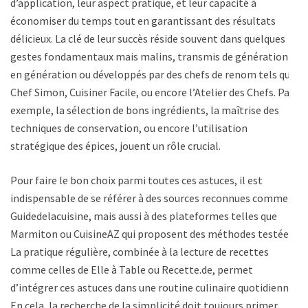
d’application, leur aspect pratique, et leur capacité à
économiser du temps tout en garantissant des résultats
délicieux. La clé de leur succès réside souvent dans quelques
gestes fondamentaux mais malins, transmis de génération
en génération ou développés par des chefs de renom tels que
Chef Simon, Cuisiner Facile, ou encore l’Atelier des Chefs. Par
exemple, la sélection de bons ingrédients, la maîtrise des
techniques de conservation, ou encore l’utilisation
stratégique des épices, jouent un rôle crucial.
Pour faire le bon choix parmi toutes ces astuces, il est
indispensable de se référer à des sources reconnues comme
Guidedelacuisine, mais aussi à des plateformes telles que
Marmiton ou CuisineAZ qui proposent des méthodes testées.
La pratique régulière, combinée à la lecture de recettes
comme celles de Elle à Table ou Recette.de, permet
d’intégrer ces astuces dans une routine culinaire quotidienne.
En cela, la recherche de la simplicité doit toujours primer,