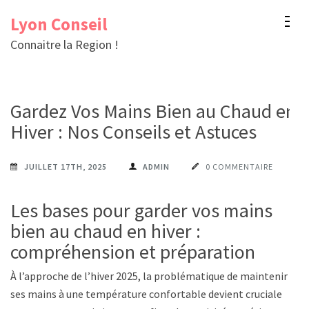
Aller
Lyon Conseil
au
Connaitre la Region !
contenu
(Pressez
Entrée)
Gardez Vos Mains Bien au Chaud en
Hiver : Nos Conseils et Astuces
JUILLET 17TH, 2025
ADMIN
0 COMMENTAIRE
Les bases pour garder vos mains
bien au chaud en hiver :
compréhension et préparation
À l’approche de l’hiver 2025, la problématique de maintenir
ses mains à une température confortable devient cruciale