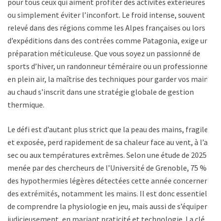
pour tous ceux qui aiment profiter des activités extérieures
ou simplement éviter l’inconfort. Le froid intense, souvent
relevé dans des régions comme les Alpes françaises ou lors
d’expéditions dans des contrées comme Patagonia, exige une
préparation méticuleuse. Que vous soyez un passionné de
sports d’hiver, un randonneur téméraire ou un professionnel
en plein air, la maîtrise des techniques pour garder vos mains
au chaud s’inscrit dans une stratégie globale de gestion
thermique.
Le défi est d’autant plus strict que la peau des mains, fragile
et exposée, perd rapidement de sa chaleur face au vent, à l’air
sec ou aux températures extrêmes. Selon une étude de 2025
menée par des chercheurs de l’Université de Grenoble, 75 %
des hypothermies légères détectées cette année concernent
des extrémités, notamment les mains. Il est donc essentiel
de comprendre la physiologie en jeu, mais aussi de s’équiper
judicieusement, en mariant praticité et technologie. La clé