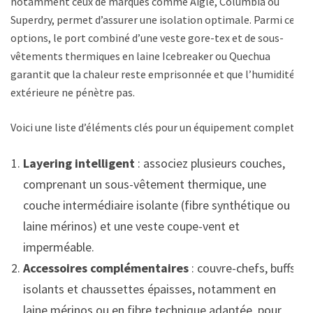
notamment ceux de marques comme Aigle, Columbia ou
Superdry, permet d’assurer une isolation optimale. Parmi ces
options, le port combiné d’une veste gore-tex et de sous-
vêtements thermiques en laine Icebreaker ou Quechua
garantit que la chaleur reste emprisonnée et que l’humidité
extérieure ne pénètre pas.
Voici une liste d’éléments clés pour un équipement complet :
Layering intelligent
: associez plusieurs couches,
comprenant un sous-vêtement thermique, une
couche intermédiaire isolante (fibre synthétique ou
laine mérinos) et une veste coupe-vent et
imperméable.
Accessoires complémentaires
: couvre-chefs, buffs
isolants et chaussettes épaisses, notamment en
laine mérinos ou en fibre technique adaptée, pour