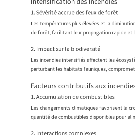
Intensification des incendies
1. Sévérité accrue des feux de forêt
Les températures plus élevées et la diminutio
de forêt, facilitant leur propagation rapide et 
2. Impact sur la biodiversité
Les incendies intensifiés affectent les écosyst
perturbant les habitats fauniques, comprometta
Facteurs contributifs aux incendie
1. Accumulation de combustibles
Les changements climatiques favorisent la cro
quantité de combustibles disponibles pour alim
2. Interactions complexes