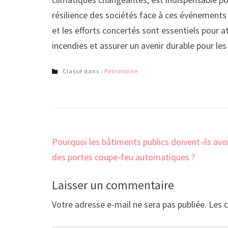
résilience des sociétés face à ces événements
et les efforts concertés sont essentiels pour 
incendies et assurer un avenir durable pour les
Classé dans :
Patrimoine
Navigation
Pourquoi les bâtiments publics doivent-ils avo
de
des portes coupe-feu automatiques ?
l’article
Laisser un commentaire
Votre adresse e-mail ne sera pas publiée.
Les 