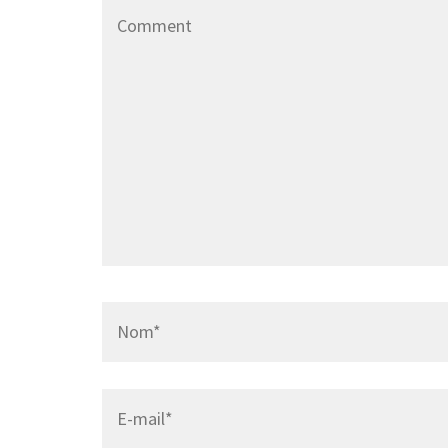
Comment
Name
*
Email
*