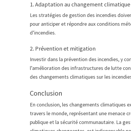
1. Adaptation au changement climatique
Les stratégies de gestion des incendies doiven
pour anticiper et répondre aux conditions mé
d’incendies.
2. Prévention et mitigation
Investir dans la prévention des incendies, y c
l’amélioration des infrastructures de lutte cont
des changements climatiques sur les incendie
Conclusion
En conclusion, les changements climatiques exa
travers le monde, représentant une menace cro
publique et la sécurité communautaire. La ges
climatiques changeantes, est indispensable pou