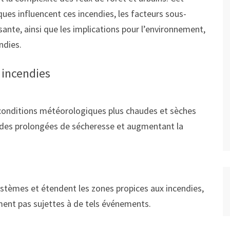
ques influencent ces incendies, les facteurs sous-
sante, ainsi que les implications pour l’environnement,
ndies.
 incendies
conditions météorologiques plus chaudes et sèches
odes prolongées de sécheresse et augmentant la
ystèmes et étendent les zones propices aux incendies,
ement pas sujettes à de tels événements.