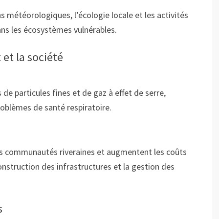
s météorologiques, l’écologie locale et les activités
ans les écosystèmes vulnérables.
et la société
de particules fines et de gaz à effet de serre,
problèmes de santé respiratoire.
es communautés riveraines et augmentent les coûts
onstruction des infrastructures et la gestion des
s