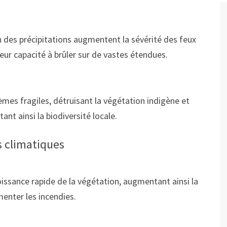
n des précipitations augmentent la sévérité des feux
leur capacité à brûler sur de vastes étendues.
èmes fragiles, détruisant la végétation indigène et
nt ainsi la biodiversité locale.
s climatiques
issance rapide de la végétation, augmentant ainsi la
enter les incendies.