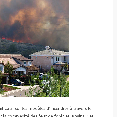
ficatif sur les modèles d’incendies à travers le
 la complexité des feux de forêt et urbains. Cet