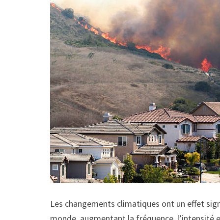
Les changements climatiques ont un effet signi
monde, augmentant la fréquence, l’intensité et