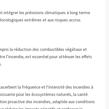
t intégrer les prévisions climatiques à long terme
téorologiques extrêmes et aux risques accrus
ompris la réduction des combustibles végétaux et
re l’incendie, est essentiel pour atténuer les effets
s.
cerbent la fréquence et l’intensité des incendies à
issante pour les écosystèmes naturels, la santé
tion proactive des incendies, adaptée aux conditions
r réduire les impacts négatifs et renforcer la