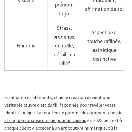
visuelle
marquant,
prénom,
affirmation de soi
logo
Strass,
Aspect luxe,
broderies,
touche raffinée,
Finitions
dentelle,
esthétique
détails en
distinctive
relief
En alliant ces éléments, chaque creation devient une
véritable œuvre d’art du fil, façonnée pour révéler votre
identité unique. La montée en gamme du
comment choisir un
string personalise unique pour un cadeau
en 2025 permet à
chaque client d’accéder à un art couture numérique, où la