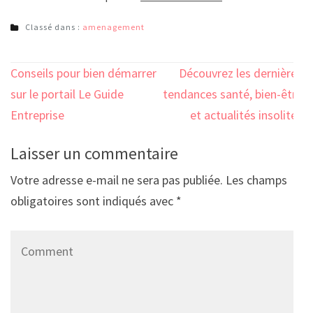
Classé dans :
amenagement
Navigation
Conseils pour bien démarrer
Découvrez les dernières
de
sur le portail Le Guide
tendances santé, bien-être
l’article
Entreprise
et actualités insolites
Laisser un commentaire
Votre adresse e-mail ne sera pas publiée.
Les champs
obligatoires sont indiqués avec
*
Comment