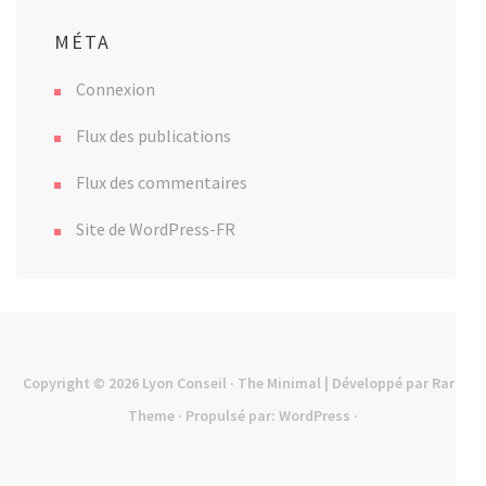
MÉTA
Connexion
Flux des publications
Flux des commentaires
Site de WordPress-FR
Copyright © 2026
Lyon Conseil
· The Minimal | Développé par
Rara
Theme
· Propulsé par:
WordPress
·