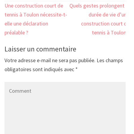
Navigation
Une construction court de
Quels gestes prolongent la
de
tennis à Toulon nécessite-t-
durée de vie d’une
l’article
elle une déclaration
construction court de
préalable ?
tennis à Toulon ?
Laisser un commentaire
Votre adresse e-mail ne sera pas publiée.
Les champs
obligatoires sont indiqués avec
*
Comment