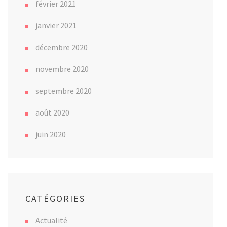
février 2021
janvier 2021
décembre 2020
novembre 2020
septembre 2020
août 2020
juin 2020
CATÉGORIES
Actualité