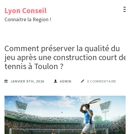
Aller
Lyon Conseil
au
Connaitre la Region !
contenu
(Pressez
Entrée)
Comment préserver la qualité du
jeu après une construction court de
tennis à Toulon ?
JANVIER 9TH, 2026
ADMIN
0 COMMENTAIRE