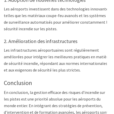
Les aéroports investissent dans des technologies innovantes
telles que les matériaux coupe-feu avancés et les systèmes
de surveillance automatisés pour améliorer constamment la
sécurité incendie sur les pistes.
2. Amélioration des infrastructures
Les infrastructures aéroportuaires sont régulièrement
améliorées pour intégrer les meilleures pratiques en matière
de sécurité incendie, répondant aux normes internationales
et aux exigences de sécurité les plus strictes.
Conclusion
En conclusion, la gestion efficace des risques d’incendie sur
les pistes est une priorité absolue pour les aéroports du
monde entier. En intégrant des stratégies de prévention,
d’intervention et de formation avancées, les aéroports sont