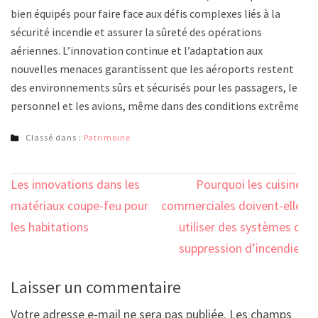
bien équipés pour faire face aux défis complexes liés à la
sécurité incendie et assurer la sûreté des opérations
aériennes. L’innovation continue et l’adaptation aux
nouvelles menaces garantissent que les aéroports restent
des environnements sûrs et sécurisés pour les passagers, le
personnel et les avions, même dans des conditions extrêmes.
Classé dans :
Patrimoine
Navigation
Les innovations dans les
Pourquoi les cuisines
de
matériaux coupe-feu pour
commerciales doivent-elles
l’article
les habitations
utiliser des systèmes de
suppression d’incendie ?
Laisser un commentaire
Votre adresse e-mail ne sera pas publiée.
Les champs