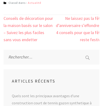
Classé dans :
Actualité
Navigation
Conseils de décoration pour
Ne laissez pas la fête
de
la maison basés sur le salon
d’anniversaire s’effondrer :
l’article
– Suivez les plus faciles
4 conseils pour que la fête
sans vous endetter
reste festive
Rechercher :
ARTICLES RÉCENTS
Quels sont les principaux avantages d’une
construction court de tennis gazon synthetique à